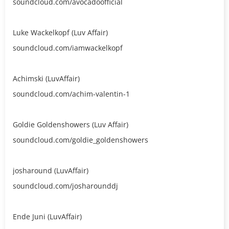
soundcloud.com/avocadoofficial
Luke Wackelkopf (Luv Affair)
soundcloud.com/iamwackelkopf
Achimski (LuvAffair)
soundcloud.com/achim-valentin-1
Goldie Goldenshowers (Luv Affair)
soundcloud.com/goldie_goldenshowers
josharound (LuvAffair)
soundcloud.com/josharounddj
Ende Juni (LuvAffair)