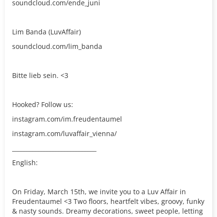
soundcloud.com/ende_juni
Lim Banda (LuvAffair)
soundcloud.com/lim_banda
Bitte lieb sein. <3
Hooked? Follow us:
instagram.com/im.freudentaumel
instagram.com/luvaffair_vienna/
_____________________________
English:
On Friday, March 15th, we invite you to a Luv Affair in
Freudentaumel <3 Two floors, heartfelt vibes, groovy, funky
& nasty sounds. Dreamy decorations, sweet people, letting