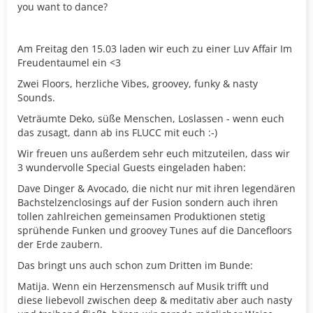
you want to dance?
Am Freitag den 15.03 laden wir euch zu einer Luv Affair Im
Freudentaumel ein <3
Zwei Floors, herzliche Vibes, groovey, funky & nasty
Sounds.
Veträumte Deko, süße Menschen, Loslassen - wenn euch
das zusagt, dann ab ins FLUCC mit euch :-)
Wir freuen uns außerdem sehr euch mitzuteilen, dass wir
3 wundervolle Special Guests eingeladen haben:
Dave Dinger & Avocado, die nicht nur mit ihren legendären
Bachstelzenclosings auf der Fusion sondern auch ihren
tollen zahlreichen gemeinsamen Produktionen stetig
sprühende Funken und groovey Tunes auf die Dancefloors
der Erde zaubern.
Das bringt uns auch schon zum Dritten im Bunde:
Matija. Wenn ein Herzensmensch auf Musik trifft und
diese liebevoll zwischen deep & meditativ aber auch nasty