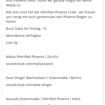
und treibend fließt, hören wir gerade möglicher Weise
Matija zu.
Alle drei sind Teil der Petrified Phoenix Crew - wir freuen
uns riesig mit euch gemeinsam den Phoenix fliegen zu
hören!
Bussi baba bis Freitag. <3
Abendkasse verfügbar
Line Up
Matija (Petrified Phoenix / Zürich)
soundcloud.com/matijasound
Dave Dinger (Bachstelzen / Katermukke / Berlin)
soundcloud.com/dave-dinger
Avocado (Katermukke / Petrified Phoenix / Köln)