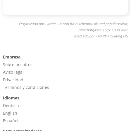
Organizado por - liccht - verein für nischenmusik und populärkultur,
pfarrhofgasse 16/6, 1030 wien
Mediado por - NTRY Ticketing OG
Empresa
Sobre nosotros
Aviso legal
Privacidad
Términos y condiciones
Idiomas
Deutsch
English
Español