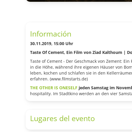
Información
30.11.2019, 15:00 Uhr
Taste Of Cement, Ein Film von Ziad Kalthoum
|
D
Taste of Cement - Der Geschmack von Zement: Ein Por
in die Höhe, während ihre eigenen Häuser von Bomb
leben, kochen und schlafen sie in den Kellerräum
erfahren. (www.filmstarts.de)
THE OTHER IS ONESELF
jeden Samstag im Novembe
hospitality. Im Stadtkino werden an den vier Samst
Lugares del evento