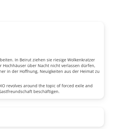
eiten. In Beirut ziehen sie riesige Wolkenkratzer
er Hochhäuser über Nacht nicht verlassen dürfen,
er in der Hoffnung, Neuigkeiten aus der Heimat zu
TOIO revolves around the topic of forced exile and
Gastfreundschaft beschäftigen.