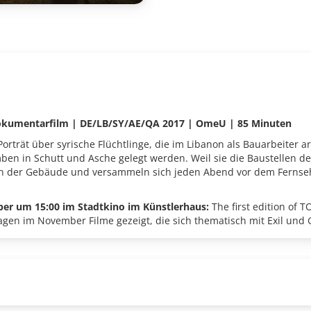
okumentarfilm
|
DE/LB/SY/AE/QA 2017
|
OmeU
|
85 Minuten
trät über syrische Flüchtlinge, die im Libanon als Bauarbeiter arb
en in Schutt und Asche gelegt werden. Weil sie die Baustellen d
en der Gebäude und versammeln sich jeden Abend vor dem Fernseh
r um 15:00 im Stadtkino im Künstlerhaus:
The first edition of 
agen im November Filme gezeigt, die sich thematisch mit Exil und 