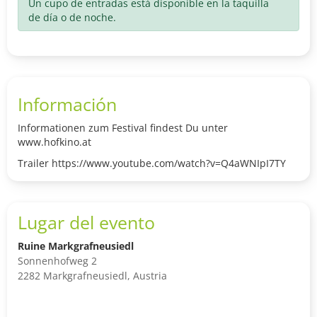
Un cupo de entradas está disponible en la taquilla
de día o de noche.
Información
Informationen zum Festival findest Du unter
www.hofkino.at
Trailer https://www.youtube.com/watch?v=Q4aWNIpI7TY
Lugar del evento
Ruine Markgrafneusiedl
Sonnenhofweg 2
2282 Markgrafneusiedl, Austria