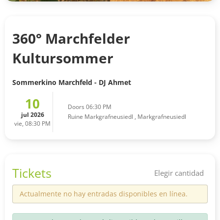
360° Marchfelder
Kultursommer
Sommerkino Marchfeld - DJ Ahmet
10
Doors 06:30 PM
jul 2026
Ruine Markgrafneusiedl
,
Markgrafneusiedl
vie, 08:30 PM
Tickets
Elegir cantidad
Actualmente no hay entradas disponibles en línea.