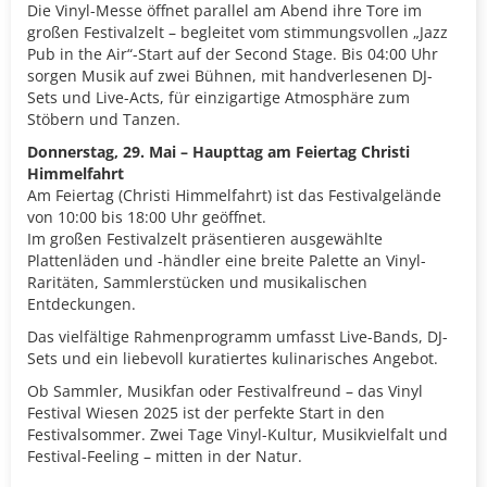
Die Vinyl-Messe öffnet parallel am Abend ihre Tore im
großen Festivalzelt – begleitet vom stimmungsvollen „Jazz
Pub in the Air“-Start auf der Second Stage. Bis 04:00 Uhr
sorgen Musik auf zwei Bühnen, mit handverlesenen DJ-
Sets und Live-Acts, für einzigartige Atmosphäre zum
Stöbern und Tanzen.
Donnerstag, 29. Mai – Haupttag am Feiertag Christi
Himmelfahrt
Am Feiertag (Christi Himmelfahrt) ist das Festivalgelände
von 10:00 bis 18:00 Uhr geöffnet.
Im großen Festivalzelt präsentieren ausgewählte
Plattenläden und -händler eine breite Palette an Vinyl-
Raritäten, Sammlerstücken und musikalischen
Entdeckungen.
Das vielfältige Rahmenprogramm umfasst Live-Bands, DJ-
Sets und ein liebevoll kuratiertes kulinarisches Angebot.
Ob Sammler, Musikfan oder Festivalfreund – das Vinyl
Festival Wiesen 2025 ist der perfekte Start in den
Festivalsommer. Zwei Tage Vinyl-Kultur, Musikvielfalt und
Festival-Feeling – mitten in der Natur.