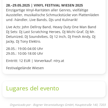
28.–29.05.2025 | VINYL FESTIVAL WIESEN 2025
Einzigartige Vinyl-Raritäten aller Genres, vielfältige
Aussteller, musikalische Schmuckstücke von Plattenläden
und -händler, Live Bands, DJs und Kulinarik!
Live Acts: John Dellroy Band, Heavy Duty One Man Band
DJ Sets: DJ Last Scratching Heroes, DJ Michi Graf, DJ Mr.
Detunized, DJ Soundvibes, DJ 12 Inch, DJ Fresh Andy, DJ
Jacky, DJ Tony Elektro.
28.05.: 19:00-04:00 Uhr
29.05.: 10:00-18:00 Uhr
Eintritt: 12 EUR | Vorverkauf: ntry.at
Festivalgelände Wiesen
Lugares del evento
Organizado por - Bogner Veranstaltungs GmbH, Hauptstraße 140, 7203