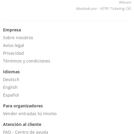
Wiesen
Mediado por - NTRY Ticketing OG
Empresa
Sobre nosotros
Aviso legal
Privacidad
Términos y condiciones
Idiomas
Deutsch
English
Español
Para organizadores
Vender entradas tú mismo
Atención al cliente
FAQ - Centro de ayuda