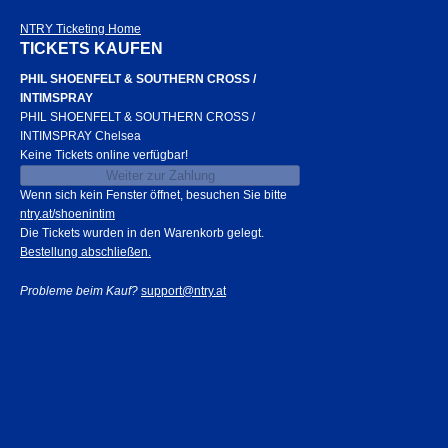
NTRY Ticketing Home
TICKETS KAUFEN
PHIL SHOENFELT & SOUTHERN CROSS /
INTIMSPRAY
PHIL SHOENFELT & SOUTHERN CROSS /
INTIMSPRAY Chelsea
Keine Tickets online verfügbar!
Weiter zur Zahlung
Wenn sich kein Fenster öffnet, besuchen Sie bitte
ntry.at/shoenintim
Die Tickets wurden in den Warenkorb gelegt.
Bestellung abschließen.
Probleme beim Kauf?
support@ntry.at