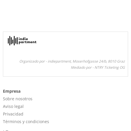
Organizado por - indiepartment, Moserhofgasse 24/b, 8010 Graz
Mediado por - NTRY Ticketing OG
Empresa
Sobre nosotros
Aviso legal
Privacidad
Términos y condiciones