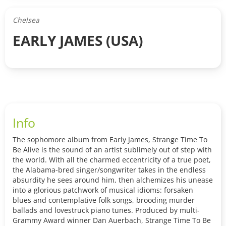
Chelsea
EARLY JAMES (USA)
Info
The sophomore album from Early James, Strange Time To
Be Alive is the sound of an artist sublimely out of step with
the world. With all the charmed eccentricity of a true poet,
the Alabama-bred singer/songwriter takes in the endless
absurdity he sees around him, then alchemizes his unease
into a glorious patchwork of musical idioms: forsaken
blues and contemplative folk songs, brooding murder
ballads and lovestruck piano tunes. Produced by multi-
Grammy Award winner Dan Auerbach, Strange Time To Be