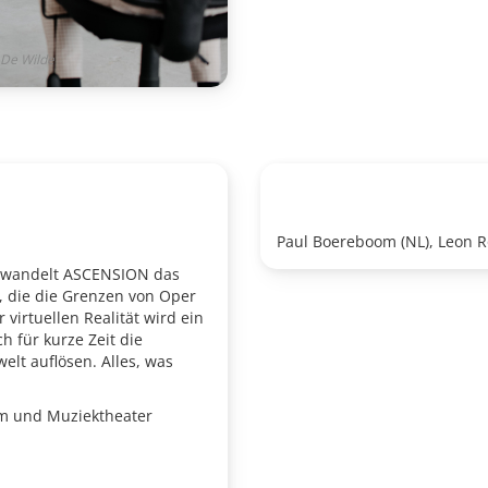
 De Wilde
Paul Boereboom (NL), Leon Ro
erwandelt ASCENSION das
, die die Grenzen von Oper
virtuellen Realität wird ein
h für kurze Zeit die
lt auflösen. Alles, was
om und Muziektheater