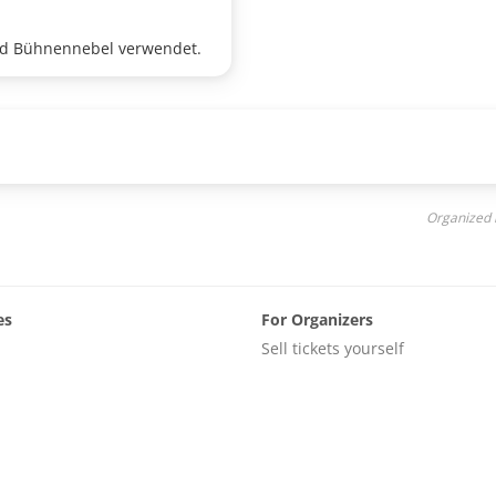
und Bühnennebel verwendet.
Organized
es
For Organizers
Sell tickets yourself