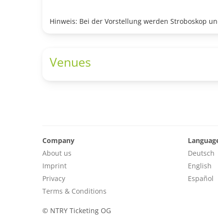
Hinweis: Bei der Vorstellung werden Stroboskop 
Venues
Company
Languag
About us
Deutsch
Imprint
English
Privacy
Español
Terms & Conditions
©
NTRY Ticketing OG