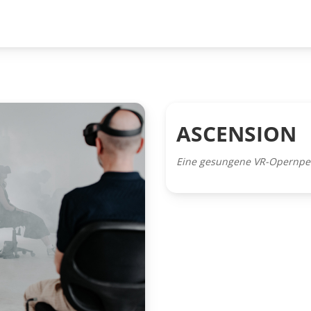
ASCENSION
Eine gesungene VR-Opernpe