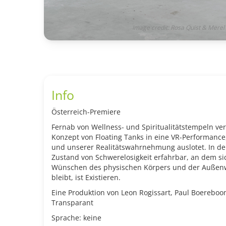
Image credit: Rosa Quist & Merel
Info
Österreich-Premiere
Fernab von Wellness- und Spiritualitätstempeln v
Konzept von Floating Tanks in eine VR-Performance
und unserer Realitätswahrnehmung auslotet. In der 
Zustand von Schwerelosigkeit erfahrbar, an dem sic
Wünschen des physischen Körpers und der Außenwe
bleibt, ist Existieren.
Eine Produktion von Leon Rogissart, Paul Boerebo
Transparant
Sprache: keine