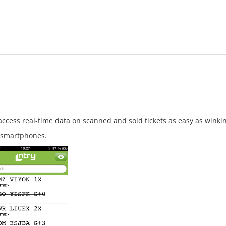
ccess real-time data on scanned and sold tickets as easy as winki
r smartphones.